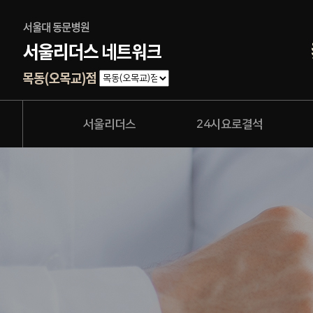
서울리더스
24시요로결석