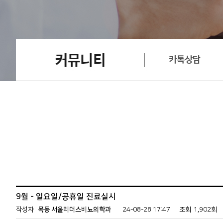
카톡상담
Pain-f
9월 - 일요일/공휴일 진료실시
전립선염
작성자
목동 서울리더스비뇨의학과
24-08-28 17:47
조회
1,902회